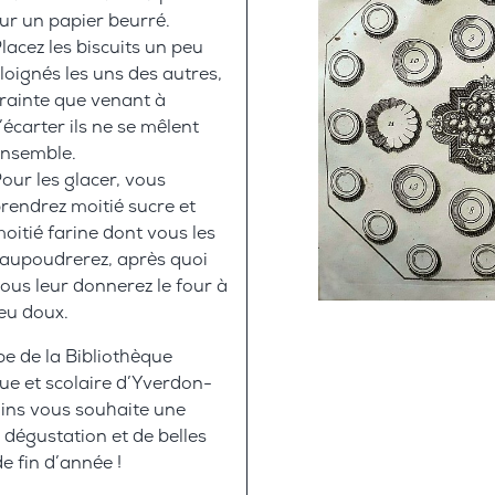
ur un papier beurré.
lacez les biscuits un peu
loignés les uns des autres,
rainte que venant à
’écarter ils ne se mêlent
ensemble.
our les glacer, vous
rendrez moitié sucre et
oitié farine dont vous les
aupoudrerez, après quoi
ous leur donnerez le four à
eu doux.
pe de la Bibliothèque
ue et scolaire d’Yverdon-
ins vous souhaite une
dégustation et de belles
de fin d’année !