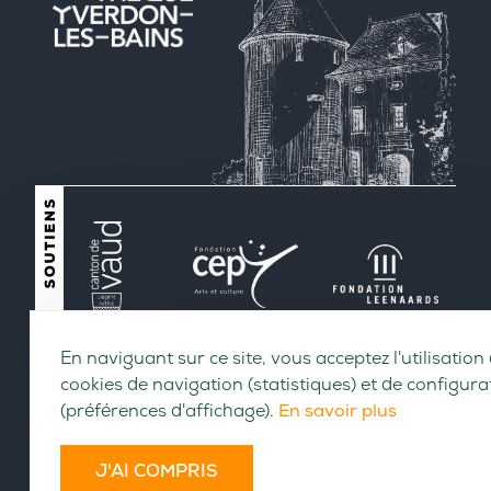
En naviguant sur ce site, vous acceptez l'utilisation
cookies de navigation (statistiques) et de configura
(préférences d'affichage).
En savoir plus
J'AI COMPRIS