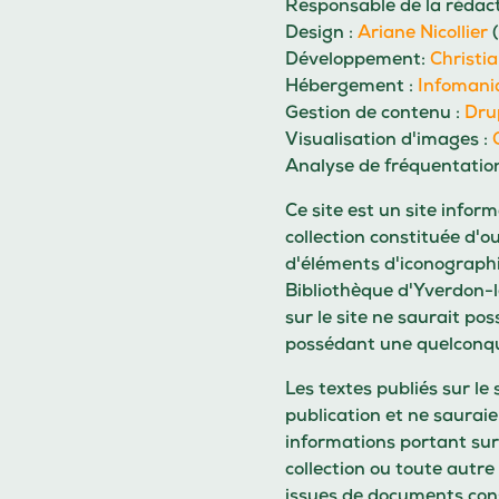
Responsable de la rédact
Design :
Ariane Nicollier
(
Développement:
Christi
Hébergement :
Infomani
Gestion de contenu :
Dru
Visualisation d'images :
Analyse de fréquentatio
Ce site est un site inform
collection constituée d'
d'éléments d'iconographi
Bibliothèque d'Yverdon-
sur le site ne saurait p
possédant une quelconqu
Les textes publiés sur le 
publication et ne saurai
informations portant sur 
collection ou toute autre
issues de documents con