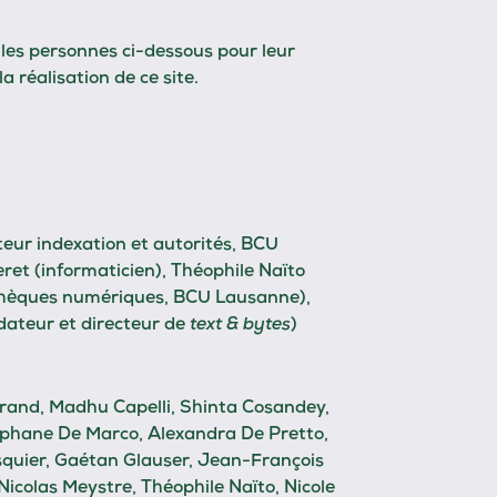
les personnes ci-dessous pour leur
a réalisation de ce site.
teur indexation et autorités, BCU
et (informaticien), Théophile Naïto
othèques numériques, BCU Lausanne),
ateur et directeur de
text & bytes
)
 Brand, Madhu Capelli, Shinta Cosandey,
phane De Marco, Alexandra De Pretto,
uier, Gaétan Glauser, Jean-François
Nicolas Meystre, Théophile Naïto, Nicole