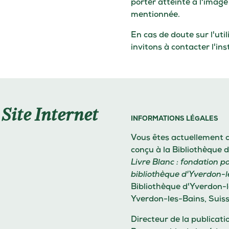
porter atteinte à l'image
mentionnée.
En cas de doute sur l'uti
invitons à contacter l'in
Site Internet
INFORMATIONS LÉGALES
Vous êtes actuellement 
conçu à la Bibliothèque 
Livre Blanc : fondation po
bibliothèque d'Yverdon-
Bibliothèque d'Yverdon-l
Yverdon-les-Bains, Suiss
Directeur de la publicati