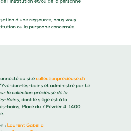
 de l'institution et/ou de la personne
lisation d'une ressource, nous vous
stitution ou la personne concernée.
connecté au site
collectionprecieuse.ch
d'Yverdon-les-bains
et administré par
Le
ur la collection précieuse de la
les-Bains
, dont le siège est à la
es-bains, Place du 7 Février 4, 1400
e.
on :
Laurent Gabella