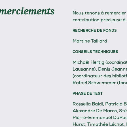
merciements
Nous tenons à remercier 
contribution précieuse à l
RECHERCHE DE FONDS
Martine Taillard
CONSEILS TECHNIQUES
Michaël Hertig (coordina
Lausanne), Denis Jeanner
(coordinateur des bibli
Rafael Schwemmer (fond
PHASE DE TEST
Rossella Baldi, Patricia
Alexandre De Marco, Sté
Pierre-Emmanuel DuPasq
Hürst, Timothée Léchot, 