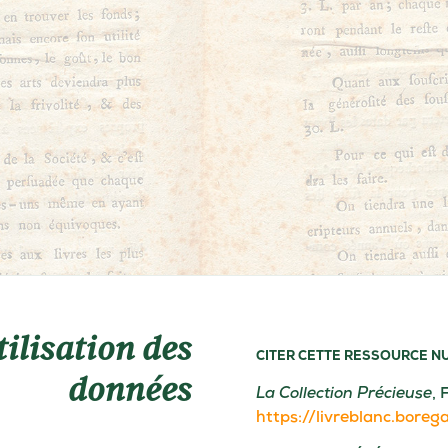
tilisation des
CITER CETTE RESSOURCE 
données
La Collection Précieuse
, 
https://livreblanc.borega