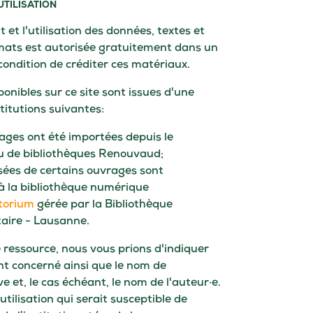
UTILISATION
 et l'utilisation des données, textes et
mats est autorisée gratuitement dans un
ondition de créditer ces matériaux.
onibles sur ce site sont issues d'une
stitutions suivantes:
rages ont été importées depuis le
u de bibliothèques Renouvaud;
sées de certains ouvrages sont
à la bibliothèque numérique
torium
gérée par la Bibliothèque
aire - Lausanne.
e ressource, nous vous prions d'indiquer
nt concerné ainsi que le nom de
rve et, le cas échéant, le nom de l'auteur·e.
 utilisation qui serait susceptible de