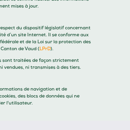
ement mises à jour.
respect du dispositif législatif concernant
vité d’un site Internet. Il se conforme aux
fédérale et de la Loi sur la protection des
 Canton de Vaud (
LPrD
).
 sont traitées de façon strictement
ni vendues, ni transmises à des tiers.
nformations de navigation et de
 cookies, des blocs de données qui ne
r l'utilisateur.