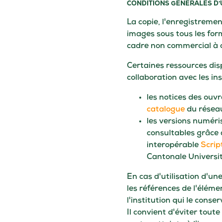
CONDITIONS GÉNÉRALES D'
La copie, l'enregistrement
images sous tous les for
cadre non commercial à c
Certaines ressources disp
collaboration avec les in
les notices des ouv
catalogue
du résea
les versions numéri
consultables grâce 
interopérable
Scrip
Cantonale Universit
En cas d'utilisation d'un
les références de l'éléme
l'institution qui le conse
Il convient d'éviter toute