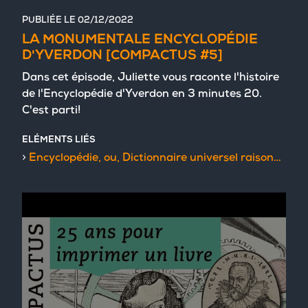
PUBLIÉE LE
02/12/2022
LA MONUMENTALE ENCYCLOPÉDIE
D'YVERDON [COMPACTUS #5]
Dans cet épisode, Juliette vous raconte l'histoire
de l'Encyclopédie d'Yverdon en 3 minutes 20.
C'est parti!
ELÉMENTS LIÉS
Encyclopédie, ou, Dictionnaire universel raisonné des connoissances humaines / mis en ordre par M. De Félice