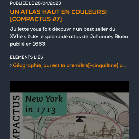
PUBLIÉE LE
28/04/2023
UN ATLAS HAUT EN COULEURS!
[COMPACTUS #7]
Juliette vous fait découvrir un best seller du
XVIIe siècle: le splendide atlas de Johannes Blaeu
publié en 1663.
ELÉMENTS LIÉS
Géographie, qui est la première[-cinquième] partie de la cosmographie blaviane : en laquelle la terre est représentée dans des cartes et illustrée de descriptions