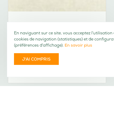
En naviguant sur ce site, vous acceptez l'utilisation
cookies de navigation (statistiques) et de configura
(préférences d'affichage).
En savoir plus
J'AI COMPRIS
Tableau raisonné de l'histoire littéraire
du dix-huitième siècle