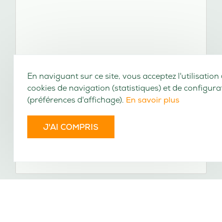
En naviguant sur ce site, vous acceptez l'utilisation
cookies de navigation (statistiques) et de configura
(préférences d'affichage).
En savoir plus
J'AI COMPRIS
Encyclopédie, ou, Dictionnaire universel
raisonné des connoissances humaines :