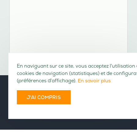
En naviguant sur ce site, vous acceptez l'utilisation
cookies de navigation (statistiques) et de configura
(préférences d'affichage).
En savoir plus
J'AI COMPRIS
VOLUMES CONSULTABLES EN LIGNE
Cet ouvrage n'a pas encore été numérisé.