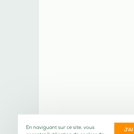
En naviguant sur ce site, vous
J'A