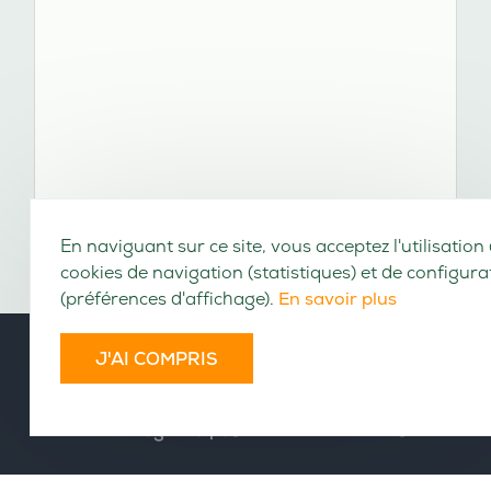
En naviguant sur ce site, vous acceptez l'utilisation
cookies de navigation (statistiques) et de configura
(préférences d'affichage).
En savoir plus
J'AI COMPRIS
VOLUMES CONSULTABLES EN LIGNE
Cet ouvrage n'a pas encore été numérisé.