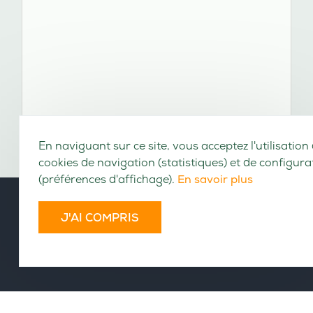
En naviguant sur ce site, vous acceptez l'utilisation
cookies de navigation (statistiques) et de configura
(préférences d'affichage).
En savoir plus
J'AI COMPRIS
VOLUMES CONSULTABLES EN LIGNE
Cet ouvrage n'a pas encore été numérisé.