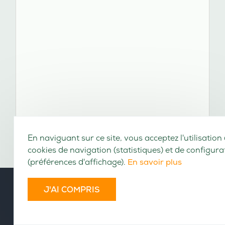
En naviguant sur ce site, vous acceptez l'utilisation
cookies de navigation (statistiques) et de configura
(préférences d'affichage).
En savoir plus
J'AI COMPRIS
VOLUMES CONSULTABLES EN LIGNE
Cet ouvrage n'a pas encore été numérisé.