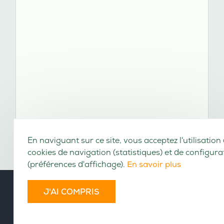
En naviguant sur ce site, vous acceptez l'utilisation
cookies de navigation (statistiques) et de configura
(préférences d'affichage).
En savoir plus
J'AI COMPRIS
VOLUMES CONSULTABLES EN LIGNE
Cet ouvrage n'a pas encore été numérisé.