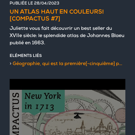
PUBLIÉE LE
28/04/2023
UN ATLAS HAUT EN COULEURS!
[COMPACTUS #7]
Juliette vous fait découvrir un best seller du
XVIIe siècle: le splendide atlas de Johannes Blaeu
publié en 1663.
ELÉMENTS LIÉS
Géographie, qui est la première[-cinquième] partie de la cosmographie blaviane : en laquelle la terre est représentée dans des cartes et illustrée de descriptions