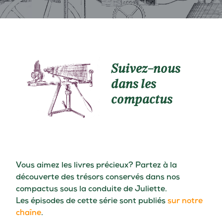
Suivez-nous
dans les
compactus
Vous aimez les livres précieux? Partez à la
découverte des trésors conservés dans nos
compactus sous la conduite de Juliette.
Les épisodes de cette série sont publiés
sur notre
chaîne
.