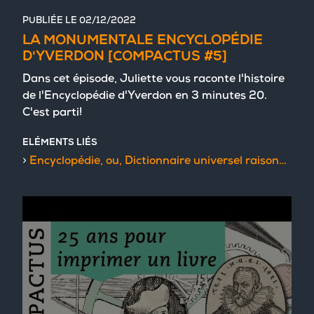
PUBLIÉE LE
02/12/2022
LA MONUMENTALE ENCYCLOPÉDIE
D'YVERDON [COMPACTUS #5]
Dans cet épisode, Juliette vous raconte l'histoire
de l'Encyclopédie d'Yverdon en 3 minutes 20.
C'est parti!
ELÉMENTS LIÉS
Encyclopédie, ou, Dictionnaire universel raisonné des connoissances humaines / mis en ordre par M. De Félice