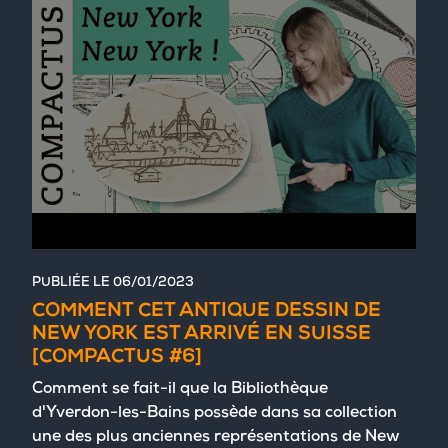
PUBLIÉE LE
06/01/2023
COMMENT CET ANTIQUE DESSIN DE
NEW YORK EST ARRIVÉ EN SUISSE
[COMPACTUS #6]
Comment se fait-il que la Bibliothèque
d'Yverdon-les-Bains possède dans sa collection
une des plus anciennes représentations de New