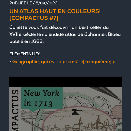
PUBLIÉE LE
28/04/2023
UN ATLAS HAUT EN COULEURS!
[COMPACTUS #7]
Juliette vous fait découvrir un best seller du
XVIIe siècle: le splendide atlas de Johannes Blaeu
publié en 1663.
ELÉMENTS LIÉS
Géographie, qui est la première[-cinquième] partie de la cosmographie blaviane : en laquelle la terre est représentée dans des cartes et illustrée de descriptions