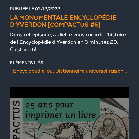
PUBLIÉE LE
02/12/2022
LA MONUMENTALE ENCYCLOPÉDIE
D'YVERDON [COMPACTUS #5]
Dans cet épisode, Juliette vous raconte l'histoire
de l'Encyclopédie d'Yverdon en 3 minutes 20.
C'est parti!
ELÉMENTS LIÉS
Encyclopédie, ou, Dictionnaire universel raisonné des connoissances humaines / mis en ordre par M. De Félice