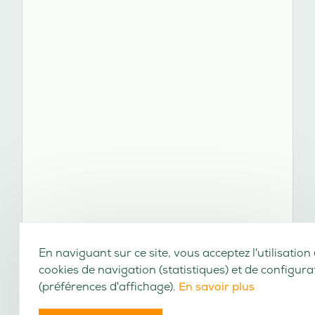
En naviguant sur ce site, vous acceptez l'utilisation
cookies de navigation (statistiques) et de configura
(préférences d'affichage).
En savoir plus
J'AI COMPRIS