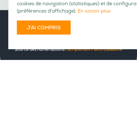
VOLUMES CONSULTABLES EN LIGNE
Volumes disponibles : 36
Source des numérisations :
Scriptorium / BCU Lausanne