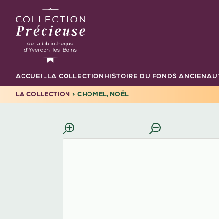
Aller
au
contenu
principal
ACCUEIL
LA COLLECTION
HISTOIRE DU FONDS ANCIEN
AU
Navigation
principale
LA COLLECTION
CHOMEL, NOËL
FIL
D'ARIANE