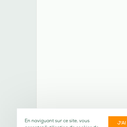
En naviguant sur ce site, vous
J'A