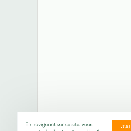
En naviguant sur ce site, vous
J'A