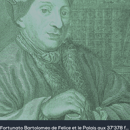
Fortunato Bartolomeo de Felice et le Palais aux 37'378 fenêtres