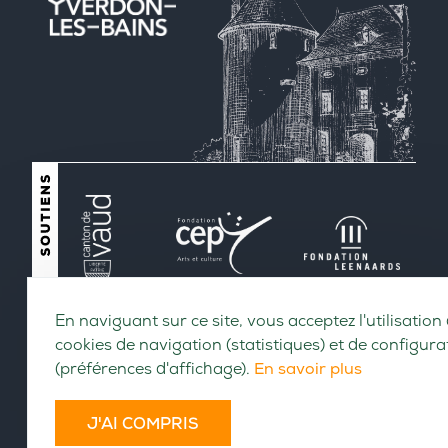
En naviguant sur ce site, vous acceptez l'utilisation
cookies de navigation (statistiques) et de configura
(préférences d'affichage).
En savoir plus
J'AI COMPRIS