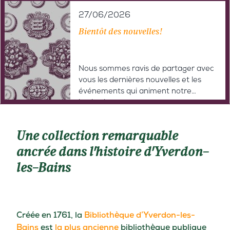
27/06/2026
Bientôt des nouvelles!
Nous sommes ravis de partager avec
vous les dernières nouvelles et les
événements qui animent notre
institution.
Restez à l'affût de nos prochaines
actualités!
Une collection remarquable
ancrée dans l'histoire d'Yverdon-
les-Bains
Créée en 1761, la
Bibliothèque d’Yverdon-les-
Bains
est
la plus ancienne
bibliothèque publique