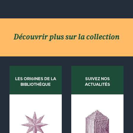
Découvrir plus sur la collection
LES ORIGINES DE LA
SUIVEZ NOS
BIBLIOTHÈQUE
ACTUALITÉS