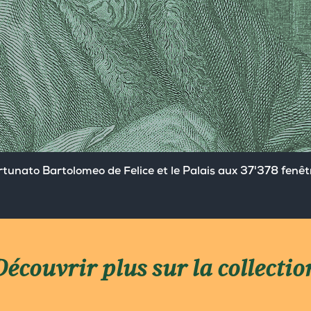
rtunato Bartolomeo de Felice et le Palais aux 37'378 fenêt
Découvrir plus sur la collectio