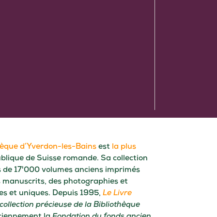
hèque d’Yverdon-les-Bains
est
la plus
blique de Suisse romande. Sa collection
 de 17'000 volumes anciens imprimés
 manuscrits, des photographies et
ues et uniques. Depuis 1995,
Le Livre
collection précieuse de la Bibliothèque
ciennement la
Fondation du fonds ancien