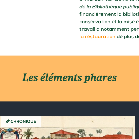
de la Bibliothèque publi
financièrement la bibliot
conservation et la mise e
travail a notamment perm
la restauration
de plus d
Les éléments phares
CHRONIQUE