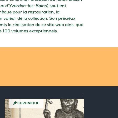
que d’Yverdon-les-Bains
) soutient
hèque pour la restauration, la
n valeur de la collection. Son précieux
is la réalisation de ce site web ainsi que
e 100 volumes exceptionnels.